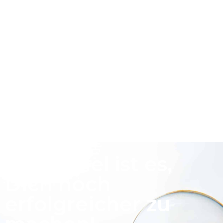
Unser Ziel ist es,
Dich noch
erfolgreicher zu