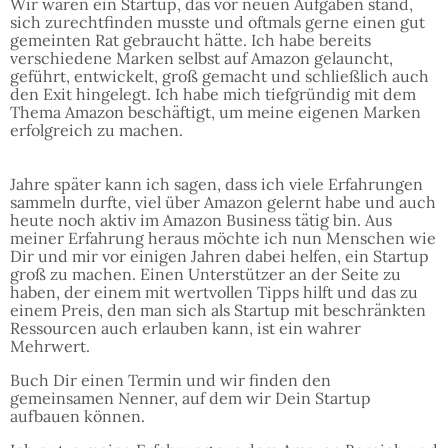
Wir waren ein Startup, das vor neuen Aufgaben stand,
sich zurechtfinden musste und oftmals gerne einen gut
gemeinten Rat gebraucht hätte. Ich habe bereits
verschiedene Marken selbst auf Amazon gelauncht,
geführt, entwickelt, groß gemacht und schließlich auch
den Exit hingelegt. Ich habe mich tiefgründig mit dem
Thema Amazon beschäftigt, um meine eigenen Marken
erfolgreich zu machen.
Jahre später kann ich sagen, dass ich viele Erfahrungen
sammeln durfte, viel über Amazon gelernt habe und auch
heute noch aktiv im Amazon Business tätig bin. Aus
meiner Erfahrung heraus möchte ich nun Menschen wie
Dir und mir vor einigen Jahren dabei helfen, ein Startup
groß zu machen. Einen Unterstützer an der Seite zu
haben, der einem mit wertvollen Tipps hilft und das zu
einem Preis, den man sich als Startup mit beschränkten
Ressourcen auch erlauben kann, ist ein wahrer
Mehrwert.
Buch Dir einen Termin und wir finden den
gemeinsamen Nenner, auf dem wir Dein Startup
aufbauen können.