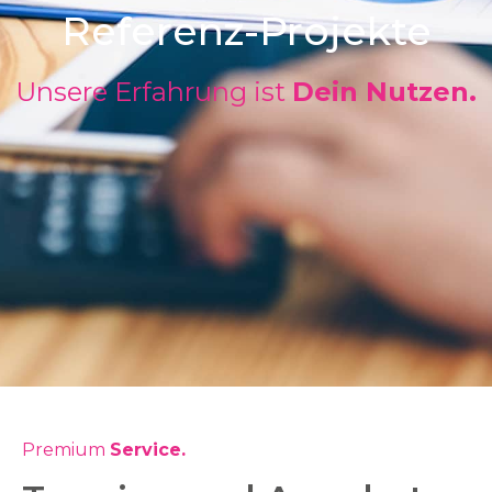
Referenz-Projekte
Unsere Erfahrung ist
Dein Nutzen.
Premium
Service.