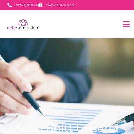
+49 2266/9041-297
info@netzkameraden.de
Ausschnitt Unserer