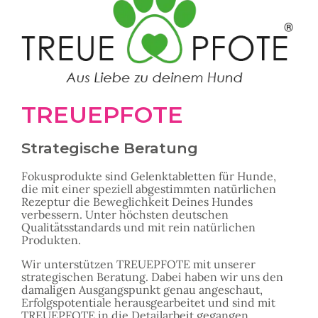
TREUEPFOTE
Strategische Beratung
Fokusprodukte sind Gelenktabletten für Hunde,
die mit einer speziell abgestimmten natürlichen
Rezeptur die Beweglichkeit Deines Hundes
verbessern. Unter höchsten deutschen
Qualitätsstandards und mit rein natürlichen
Produkten.
Wir unterstützen TREUEPFOTE mit unserer
strategischen Beratung. Dabei haben wir uns den
damaligen Ausgangspunkt genau angeschaut,
Erfolgspotentiale herausgearbeitet und sind mit
TREUEPFOTE in die Detailarbeit gegangen.